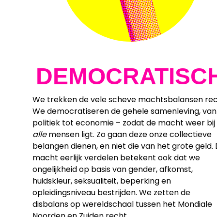
DEMOCRATISC
We trekken de vele scheve machtsbalansen rec
We democratiseren de gehele samenleving, van
politiek tot economie – zodat de macht weer bij
alle
mensen ligt. Zo gaan deze onze collectieve
belangen dienen, en niet die van het grote geld.
macht eerlijk verdelen betekent ook dat we
ongelijkheid op basis van gender, afkomst,
huidskleur, seksualiteit, beperking en
opleidingsniveau bestrijden. We zetten de
disbalans op wereldschaal tussen het Mondiale
Noorden en Zuiden recht.