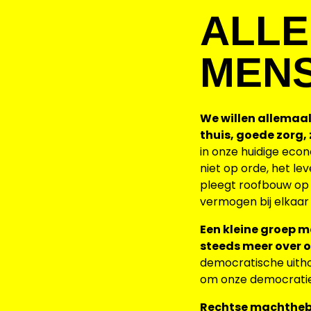
ALLE
MEN
We willen allemaal 
thuis, goede zorg,
in onze huidige econ
niet op orde, het le
pleegt roofbouw op 
vermogen bij elkaar
Een kleine groep m
steeds meer over o
democratische uitho
om onze democratie 
Rechtse machthebbe