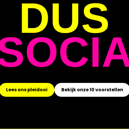
DUS
SOCIA
Lees ons pleidooi
Bekijk onze 10 voorstellen