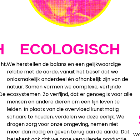
H
ECOLOGISCH
ht.
We herstellen de balans en een gelijkwaardige
relatie met de aarde, vanuit het besef dat we
onlosmakelijk onderdeel én afhankelijk zijn van de
natuur. Samen vormen we complexe, verfijnde
 De
ecosystemen. Zo verfijnd, dat er genoeg is voor alle
mensen en andere dieren om een fijn leven te
leiden. In plaats van die overvloed kunstmatig
schaars te houden, verdelen we deze eerlijk. We
dragen zorg voor onze omgeving, nemen niet
meer dan nodig en geven terug aan de aarde. Dat
We
betekent ook dat we onze vervuilende productie