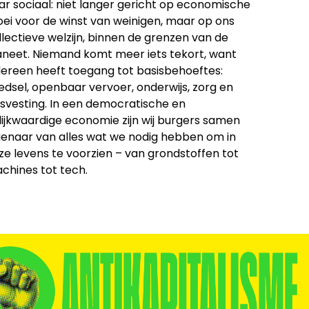
ar sociaal: niet langer gericht op economische
oei voor de winst van weinigen, maar op ons
llectieve welzijn, binnen de grenzen van de
aneet. Niemand komt meer iets tekort, want
dereen heeft toegang tot basisbehoeftes:
edsel, openbaar vervoer, onderwijs, zorg en
isvesting. In een democratische en
lijkwaardige economie zijn wij burgers samen
genaar van alles wat we nodig hebben om in
ze levens te voorzien – van grondstoffen tot
chines tot tech.