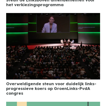
het verkiezingsprogramma
Overweldigende steun voor duidelijk links-
progressieve koers op GroenLinks-PvdA
congres