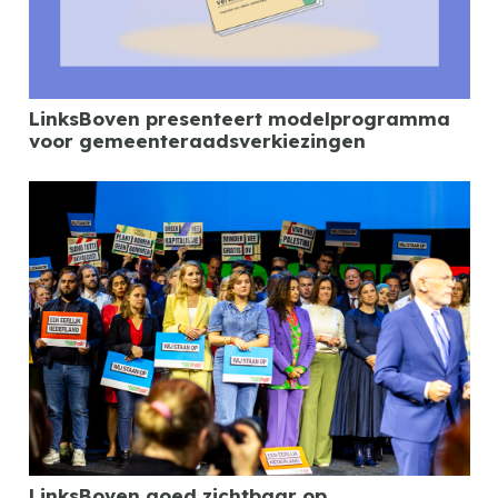
LinksBoven presenteert modelprogramma
voor gemeenteraadsverkiezingen
LinksBoven goed zichtbaar op