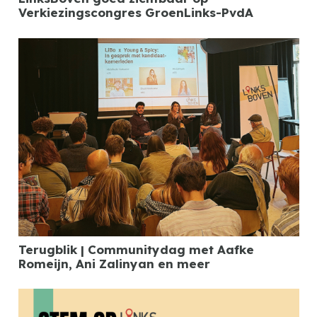
Verkiezingscongres GroenLinks-PvdA
Terugblik | Communitydag met Aafke
Romeijn, Ani Zalinyan en meer