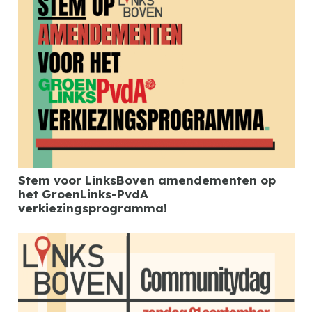
Stem voor LinksBoven amendementen op
het GroenLinks-PvdA
verkiezingsprogramma!