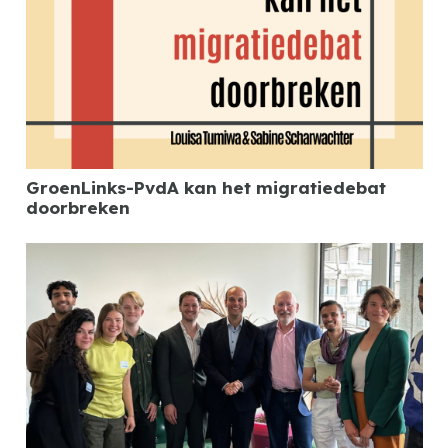
GroenLinks-PvdA kan het migratiedebat
doorbreken