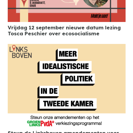
Vrijdag 12 september nieuwe datum lezing
Tosca Peschier over ecosocialisme
Steun de Linksboven amendementen voor