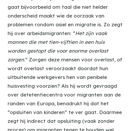
gaat bijvoorbeeld om taal die niet helder
onderscheid maakt wie de oorzaak van
problemen rondom asiel en migratie is. Zo zegt
hij over arbeidsmigranten: “
Het zijn vaak
mannen die met tien-vijftien in een huis
worden gestopt die voor enorme overlast
zorgen
.” Zorgen deze mensen voor overlast, of
wordt overlast veroorzaakt doordat hun
uitbuitende werkgevers hen van penibele
huisvesting voorzien? Als hij wordt gevraagd
over detetentiecentra voor migranten aan de
randen van Europa, benadrukt hij dat het
“opsluiten van kinderen” te ver gaat. Daarmee
zegt hij indirect dat opsluiting (vaak zonder
proces) om migranten tegen te houden wel