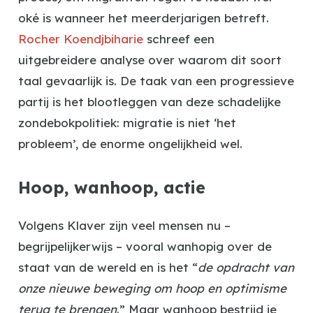
oké is wanneer het meerderjarigen betreft.
Rocher Koendjbiharie
schreef een
uitgebreidere analyse over waarom dit soort
taal gevaarlijk is. De taak van een progressieve
partij is het blootleggen van deze schadelijke
zondebokpolitiek: migratie is niet ‘het
probleem’, de enorme ongelijkheid wel.
Hoop, wanhoop, actie
Volgens Klaver zijn veel mensen nu –
begrijpelijkerwijs – vooral wanhopig over de
staat van de wereld en is het “
de opdracht van
onze nieuwe beweging om hoop en optimisme
terug te brengen
.” Maar wanhoop bestrijd je