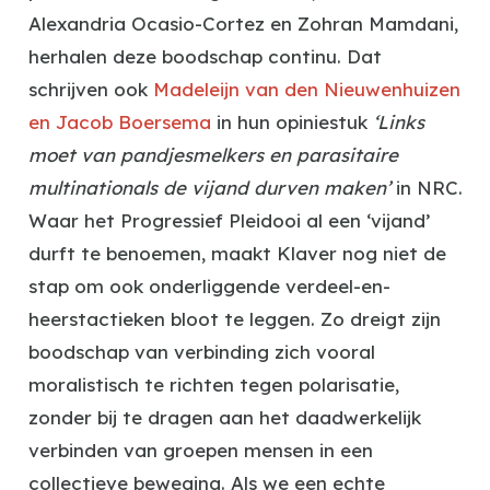
Alexandria Ocasio-Cortez en Zohran Mamdani,
herhalen deze boodschap continu. Dat
schrijven ook
Madeleijn van den Nieuwenhuizen
en Jacob Boersema
in hun opiniestuk
‘Links
moet van pandjesmelkers en parasitaire
multinationals de vijand durven maken’
in NRC.
Waar het Progressief Pleidooi al een ‘vijand’
durft te benoemen, maakt Klaver nog niet de
stap om ook onderliggende verdeel-en-
heerstactieken bloot te leggen. Zo dreigt zijn
boodschap van verbinding zich vooral
moralistisch te richten tegen polarisatie,
zonder bij te dragen aan het daadwerkelijk
verbinden van groepen mensen in een
collectieve beweging. Als we een echte