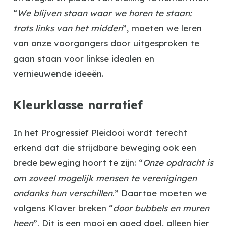
“
We blijven staan waar we horen te staan:
trots links van het midden
”, moeten we leren
van onze voorgangers door uitgesproken te
gaan staan voor linkse idealen en
vernieuwende ideeën.
Kleurklasse narratief
In het Progressief Pleidooi wordt terecht
erkend dat die strijdbare beweging ook een
brede beweging hoort te zijn: “
Onze opdracht is
om zoveel mogelijk mensen te verenigingen
ondanks hun verschillen
.” Daartoe moeten we
volgens Klaver breken “
door bubbels en muren
heen
”. Dit is een mooi en goed doel, alleen hier