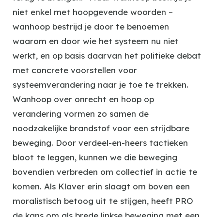
niet enkel met hoopgevende woorden –
wanhoop bestrijd je door te benoemen
waarom en door wie het systeem nu niet
werkt, en op basis daarvan het politieke debat
met concrete voorstellen voor
systeemverandering naar je toe te trekken.
Wanhoop over onrecht en hoop op
verandering vormen zo samen de
noodzakelijke brandstof voor een strijdbare
beweging. Door verdeel-en-heers tactieken
bloot te leggen, kunnen we die beweging
bovendien verbreden om collectief in actie te
komen. Als Klaver erin slaagt om boven een
moralistisch betoog uit te stijgen, heeft PRO
de kans om als brede linkse beweging met een