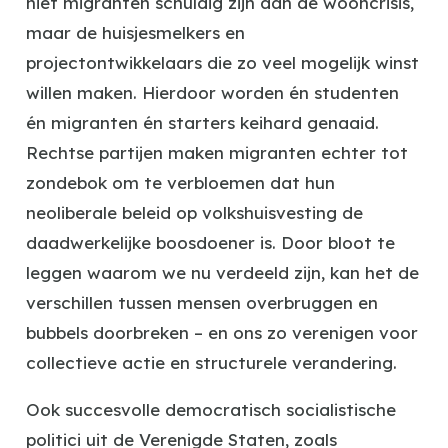
niet migranten schuldig zijn aan de wooncrisis,
maar de huisjesmelkers en
projectontwikkelaars die zo veel mogelijk winst
willen maken. Hierdoor worden én studenten
én migranten én starters keihard genaaid.
Rechtse partijen maken migranten echter tot
zondebok om te verbloemen dat hun
neoliberale beleid op volkshuisvesting de
daadwerkelijke boosdoener is. Door bloot te
leggen waarom we nu verdeeld zijn, kan het de
verschillen tussen mensen overbruggen en
bubbels doorbreken – en ons zo verenigen voor
collectieve actie en structurele verandering.
Ook succesvolle democratisch socialistische
politici uit de Verenigde Staten, zoals