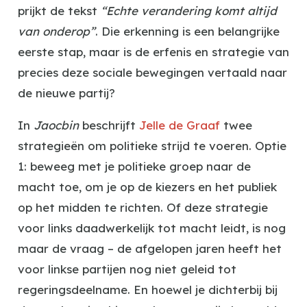
prijkt de tekst
“Echte verandering komt altijd
van onderop”
. Die erkenning is een belangrijke
eerste stap, maar is de erfenis en strategie van
precies deze sociale bewegingen vertaald naar
de nieuwe partij?
In
Jaocbin
beschrijft
Jelle de Graaf
twee
strategieën om politieke strijd te voeren. Optie
1: beweeg met je politieke groep naar de
macht toe, om je op de kiezers en het publiek
op het midden te richten. Of deze strategie
voor links daadwerkelijk tot macht leidt, is nog
maar de vraag – de afgelopen jaren heeft het
voor linkse partijen nog niet geleid tot
regeringsdeelname. En hoewel je dichterbij bij