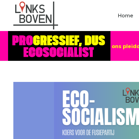
Home
Lees ons pleid