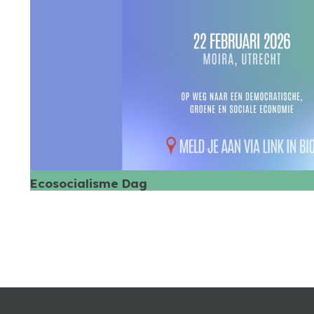
Ecosocialisme Dag