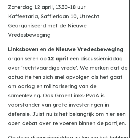
Zaterdag 12 april, 13.30-18 uur
Kaffeetaria, Saffierlaan 10, Utrecht
Georganiseerd met de Nieuwe
Vredesbeweging
Linksboven
en de
Nieuwe
Vredesbeweging
organiseren op
12
april
een discussiemiddag
over ‘rechtvaardige vrede’. We merken dat de
actualiteiten zich snel opvolgen als het gaat
om oorlog en militarisering van de
samenleving. Ook GroenLinks-PvdA is
voorstander van grote investeringen in
defensie. Juist nu is het belangrijk om hier een
open debat over te voeren binnen de partijen.
Op deze discussiemiddag zullen we het hebben